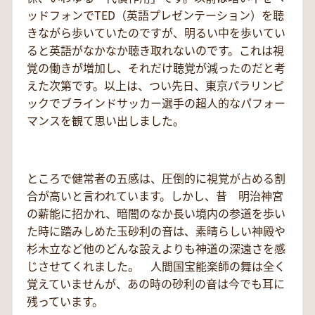
ッドフォンでTED（英語プレゼンテーション）を聴
きながら歩いていたのですが、明るい中を歩いてい
ると英語がなかなか聴き取れないのです。これは視
覚の働きが増加し、それだけ聴覚が減ったのだと考
えた次第です。以上は、つい先日、東京パラリンピ
ックでブラインドサッカー選手の超人的なパフォー
マンスを観て思い出しました。
ところで健常者の五感は、圧倒的に視覚が占める割
合が高いと言われています。しかし、昔 明治神宮
の薪能に招かれ、暗闇のなか長い境内の参道を歩い
た時に踏みしめた玉砂利の音は、素晴らしい神殿や
杉木立など他のどんな設えよりも神道の深遠さを感
じさせてくれました。 人間国宝能楽師の舞は全く
覚えていませんが、あの時の砂利の音は今でも耳に
残っています。