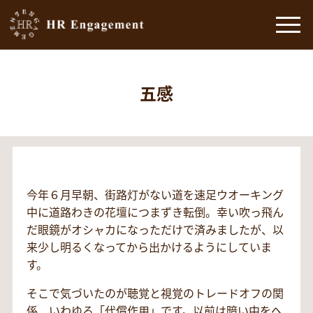
五感
今年６月早朝、街路灯がない道を速足ウオーキング
中に道路わきの花壇につまずき転倒。幸い吹っ飛ん
だ眼鏡がオシャカになっただけで済みましたが、以
来少し明るくなってから出かけるようにしていま
す。
そこで気づいたのが聴覚と視覚のトレードオフの関
係、いわゆる「代償作用」です。以前は暗い中をヘ