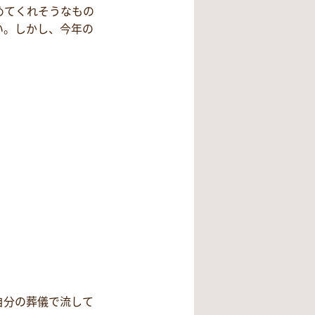
めてくれそうなもの
い。しかし、今年の
自分の葬儀で流して