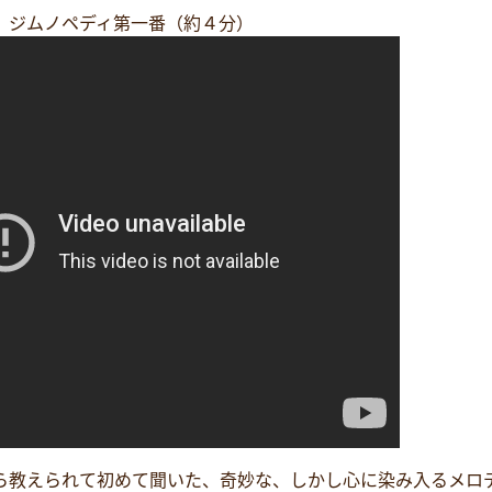
 ジムノペディ第一番（約４分）
ら教えられて初めて聞いた、奇妙な、しかし心に染み入るメロ