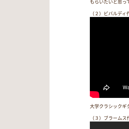
もらいたいと思っ
（２）ビバルディ
大学クラシックギ
（３）ブラームス