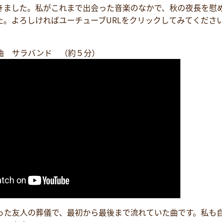
ました。私がこれまで出会った音楽のなかで、秋の夜長を慰
た。よろしければユーチューブURLをクリックしてみてくださ
。
曲 サラバンド （約５分）
った友人の葬儀で、最初から最後まで流れていた曲です。私も