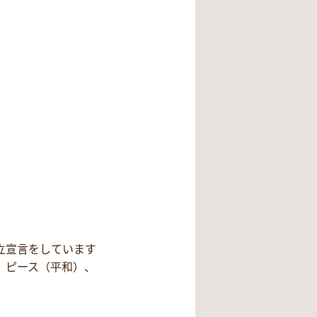
立宣言をしています
 ピース（平和）、