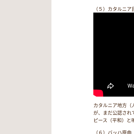
（５）カタルニア
カタルニア地方（
が、まだ公認され
ピース（平和）と
（６）バッハ原曲