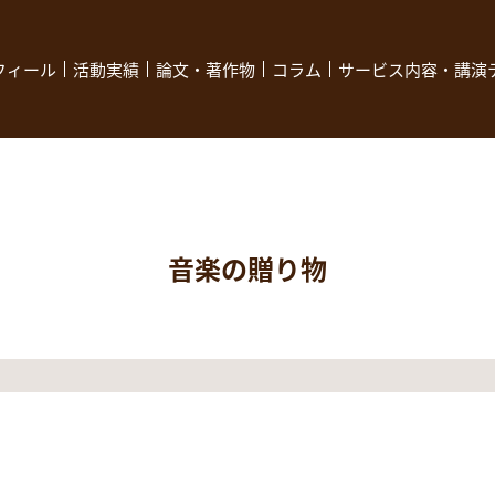
フィール
活動実績
論文・著作物
コラム
サービス内容・講演
音楽の贈り物